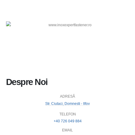
Despre Noi
ADRESĂ
Str. Ciutaci, Domnesti - Ilfov
TELEFON
+40 726 049 884
EMAIL