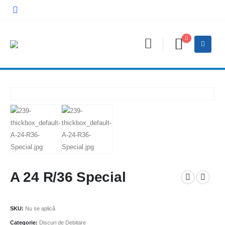
A 24 R/36 Special
SKU:
Nu se aplică
Categorie:
Discuri de Debitare