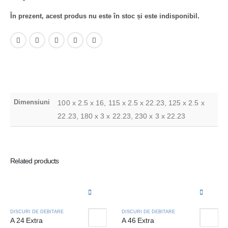
În prezent, acest produs nu este în stoc și este indisponibil.
Dimensiuni
100 x 2.5 x 16, 115 x 2.5 x 22.23, 125 x 2.5 x
22.23, 180 x 3 x 22.23, 230 x 3 x 22.23
Related products
DISCURI DE DEBITARE
DISCURI DE DEBITARE
A 24 Extra
A 46 Extra