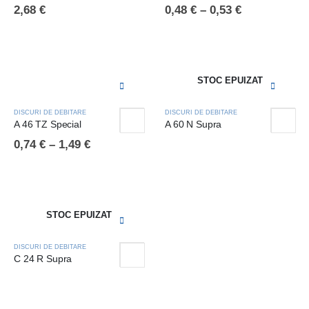
2,68
€
0,48
€
–
0,53
€
STOC EPUIZAT
DISCURI DE DEBITARE
DISCURI DE DEBITARE
A 46 TZ Special
A 60 N Supra
0,74
€
–
1,49
€
STOC EPUIZAT
DISCURI DE DEBITARE
C 24 R Supra