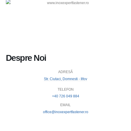
Despre Noi
ADRESĂ
Str. Ciutaci, Domnesti - Ilfov
TELEFON
+40 726 049 884
EMAIL
office@inoxexpertfastener.ro