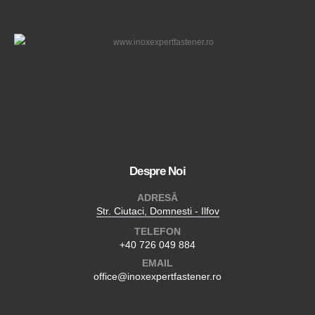
Despre Noi
ADRESĂ
Str. Ciutaci, Domnesti - Ilfov
TELEFON
+40 726 049 884
EMAIL
office@inoxexpertfastener.ro