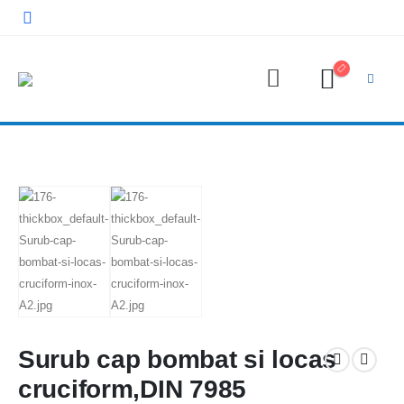
Surub cap bombat si locas
cruciform,DIN 7985