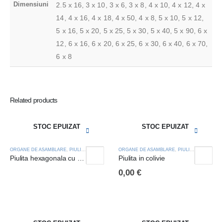
Dimensiuni
2.5 x 16, 3 x 10, 3 x 6, 3 x 8, 4 x 10, 4 x 12, 4 x
14, 4 x 16, 4 x 18, 4 x 50, 4 x 8, 5 x 10, 5 x 12,
5 x 16, 5 x 20, 5 x 25, 5 x 30, 5 x 40, 5 x 90, 6 x
12, 6 x 16, 6 x 20, 6 x 25, 6 x 30, 6 x 40, 6 x 70,
6 x 8
Related products
STOC EPUIZAT
STOC EPUIZAT
ORGANE DE ASAMBLARE
,
PIULITE
ORGANE DE ASAMBLARE
,
PIULITE
Piulita hexagonala cu aublocare DIN 985
Piulita in colivie
0,00
€