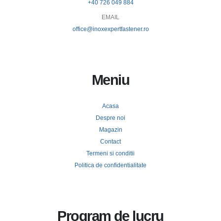
+40 726 049 884
EMAIL
office@inoxexpertfastener.ro
Meniu
Acasa
Despre noi
Magazin
Contact
Termeni si conditii
Politica de confidentialitate
Program de lucru