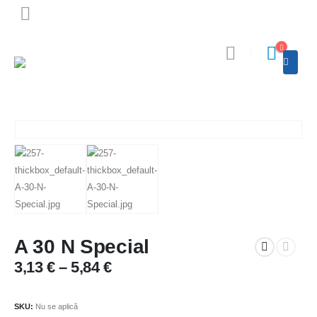
A 30 N Special
3,13
€
–
5,84
€
SKU:
Nu se aplică