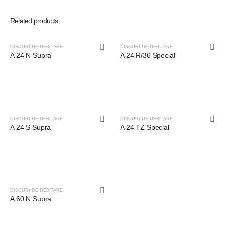
Related products
STOC EPUIZAT
STOC EPUIZAT
DISCURI DE DEBITARE
DISCURI DE DEBITARE
A 24 N Supra
A 24 R/36 Special
STOC EPUIZAT
STOC EPUIZAT
DISCURI DE DEBITARE
DISCURI DE DEBITARE
A 24 S Supra
A 24 TZ Special
STOC EPUIZAT
DISCURI DE DEBITARE
A 60 N Supra