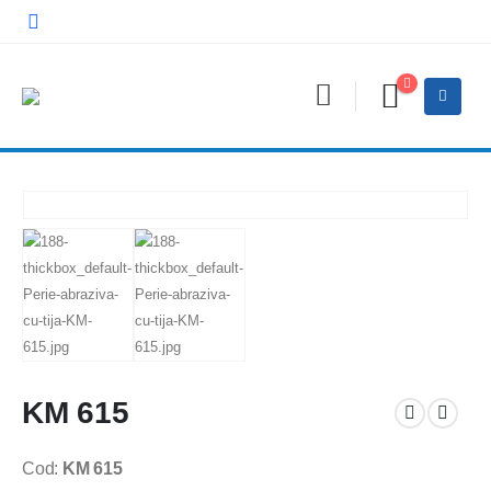
KM 615
Cod:
KM 615