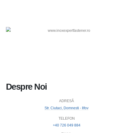
Despre Noi
ADRESĂ
Str. Ciutaci, Domnesti - Ilfov
TELEFON
+40 726 049 884