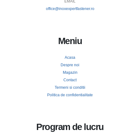
EMAIL
office@inoxexpertfastener.ro
Meniu
Acasa
Despre noi
Magazin
Contact
Termeni si conditii
Politica de confidentialitate
Program de lucru