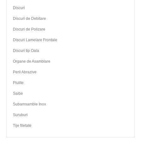
Discuri
Discuri de Debitare
Discuri de Polizare
Discuri Lamelare Frontale
Discuri tip Oala
Organe de Asamblare
Perii Abrazive
Piulite
Saibe
Subamsamble Inox
Suruburi
Tije filetate