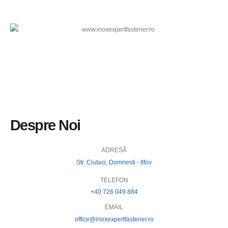
Despre Noi
ADRESĂ
Str. Ciutaci, Domnesti - Ilfov
TELEFON
+40 726 049 884
EMAIL
office@inoxexpertfastener.ro