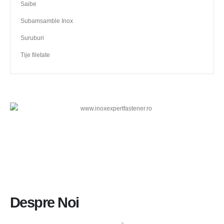
Saibe
Subamsamble Inox
Suruburi
Tije filetate
Despre Noi