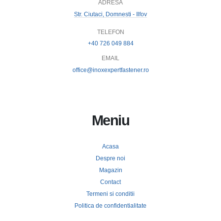
ADRESĂ
Str. Ciutaci, Domnesti - Ilfov
TELEFON
+40 726 049 884
EMAIL
office@inoxexpertfastener.ro
Meniu
Acasa
Despre noi
Magazin
Contact
Termeni si conditii
Politica de confidentialitate