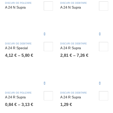
DISCURI DE POLIZARE
DISCURI DE DEBITARE
A 24 N Supra
A 24 N Supra
DISCURI DE DEBITARE
DISCURI DE DEBITARE
A 24 R Special
A 24 R Supra
4,12
€
–
5,80
€
2,81
€
–
7,26
€
DISCURI DE POLIZARE
DISCURI DE DEBITARE
A 24 R Supra
A 24 R Supra
0,84
€
–
3,13
€
1,29
€