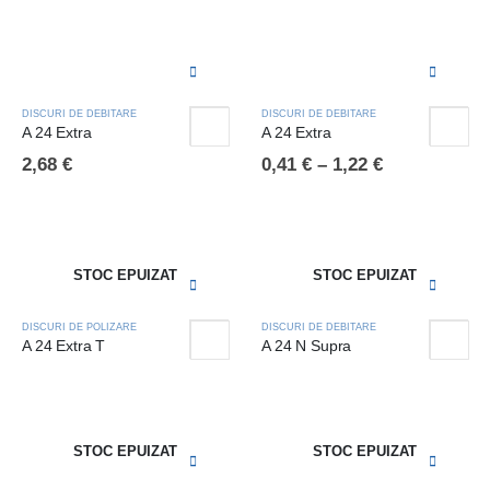
DISCURI DE DEBITARE
DISCURI DE DEBITARE
A 24 Extra
A 24 Extra
2,68
€
0,41
€
–
1,22
€
STOC EPUIZAT
STOC EPUIZAT
DISCURI DE POLIZARE
DISCURI DE DEBITARE
A 24 Extra T
A 24 N Supra
STOC EPUIZAT
STOC EPUIZAT