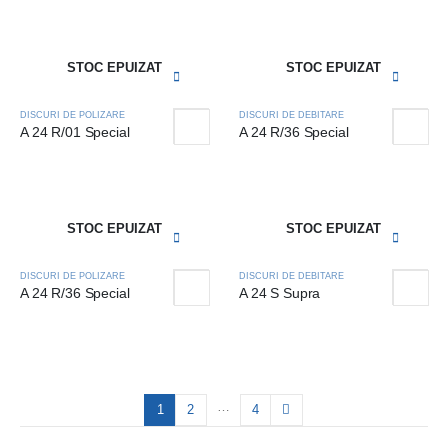
STOC EPUIZAT
STOC EPUIZAT
DISCURI DE POLIZARE
DISCURI DE DEBITARE
A 24 R/01 Special
A 24 R/36 Special
STOC EPUIZAT
STOC EPUIZAT
DISCURI DE POLIZARE
DISCURI DE DEBITARE
A 24 R/36 Special
A 24 S Supra
…
1
2
4