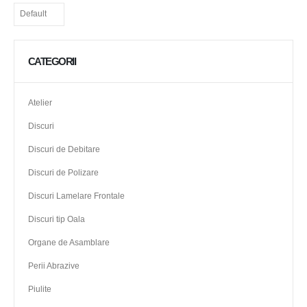
CATEGORII
Atelier
Discuri
Discuri de Debitare
Discuri de Polizare
Discuri Lamelare Frontale
Discuri tip Oala
Organe de Asamblare
Perii Abrazive
Piulite